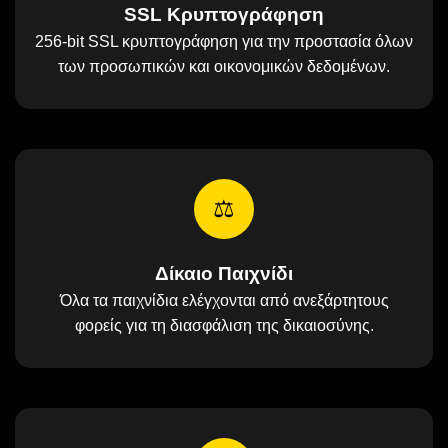
SSL Κρυπτογράφηση
256-bit SSL κρυπτογράφηση για την προστασία όλων
των προσωπικών και οικονομικών δεδομένων.
⚖️
Δίκαιο Παιχνίδι
Όλα τα παιχνίδια ελέγχονται από ανεξάρτητους
φορείς για τη διασφάλιση της δικαιοσύνης.