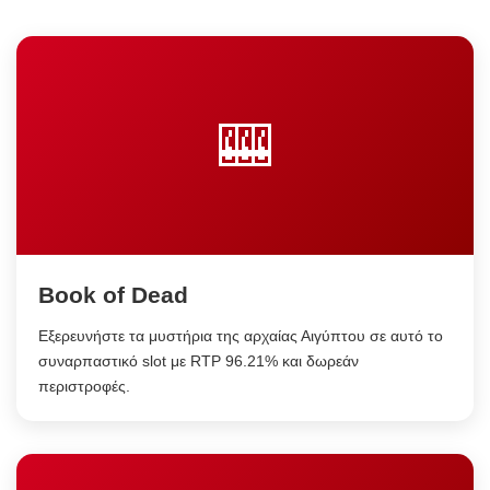
🎰
Book of Dead
Εξερευνήστε τα μυστήρια της αρχαίας Αιγύπτου σε αυτό το
συναρπαστικό slot με RTP 96.21% και δωρεάν
περιστροφές.