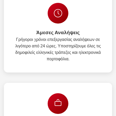
Άμεσες Αναλήψεις
Γρήγοροι χρόνοι επεξεργασίας αναλήψεων σε
λιγότερο από 24 ώρες. Υποστηρίζουμε όλες τις
δημοφιλείς ελληνικές τράπεζες και ηλεκτρονικά
πορτοφόλια.