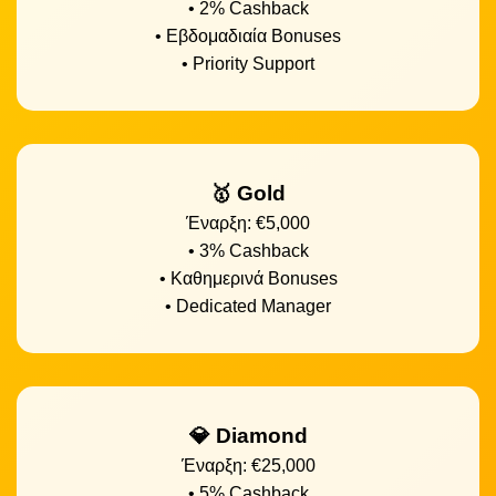
• 2% Cashback
• Εβδομαδιαία Bonuses
• Priority Support
🥇 Gold
Έναρξη: €5,000
• 3% Cashback
• Καθημερινά Bonuses
• Dedicated Manager
💎 Diamond
Έναρξη: €25,000
• 5% Cashback