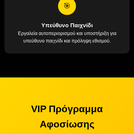
🎯
Υπεύθυνο Παιχνίδι
Εργαλεία αυτοπεριορισμού και υποστήριξη για
υπεύθυνο παιχνίδι και πρόληψη εθισμού.
VIP Πρόγραμμα
Αφοσίωσης