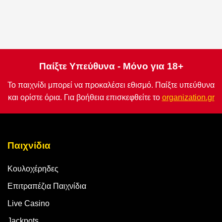
επεξεργάζονται σε 1-24 ώρες ανάλογα με τη μέθοδο.
μέθοδο: Ηλεκτρονικά πορτοφόλια (0-2 ώρες),
Τραπεζικές μεταφορές (1-3 εργάσιμες ημέρες),
Κάρτες (3-5 εργάσιμες ημέρες). Για VIP παίκτες
προσφέρουμε προτεραιότητα στις αναλήψεις. Το
ελάχιστο ποσό ανάληψης είναι €10 και το μέγιστο
Παίξτε Υπεύθυνα - Μόνο για 18+
€10,000 ανά συναλλαγή.
Το παιχνίδι μπορεί να προκαλέσει εθισμό. Παίξτε υπεύθυνα
και ορίστε όρια. Για βοήθεια επισκεφθείτε το
organization.gr
Παιχνίδια
Κουλοχέρηδες
Επιτραπέζια Παιχνίδια
Live Casino
Jackpots