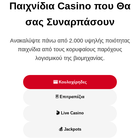
Παιχνίδια Casino που Θα
σας Συναρπάσουν
Ανακαλύψτε πάνω από 2.000 υψηλής ποιότητας
παιχνίδια από τους κορυφαίους παρόχους
λογισμικού της βιομηχανίας.
🎰 Κουλοχέρηδες
🃏 Επιτραπέζια
🎬 Live Casino
💰 Jackpots