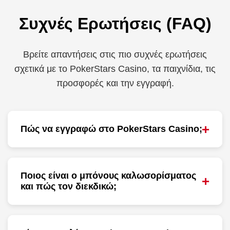
Συχνές Ερωτήσεις (FAQ)
Βρείτε απαντήσεις στις πιο συχνές ερωτήσεις
σχετικά με το PokerStars Casino, τα παιχνίδια, τις
προσφορές και την εγγραφή.
Πώς να εγγραφώ στο PokerStars Casino;
Η εγγραφή είναι απλή και διαρκεί λιγότερο από 3
λεπτά. Κάντε κλικ στο "Εγγραφή Τώρα",
Ποιος είναι ο μπόνους καλωσορίσματος
συμπληρώστε τα στοιχεία σας (όνομα, email,
και πώς τον διεκδικώ;
τηλέφωνο), δημιουργήστε έναν ασφαλή κωδικό και
επιβεβαιώστε την ηλικία σας (18+). Μετά την
Το μπόνους καλωσορίσματος περιλαμβάνει 100%
επιβεβαίωση του email σας, μπορείτε να ξεκινήσετε
μπόνους μέχρι €600 στις πρώτες τρεις καταθέσεις