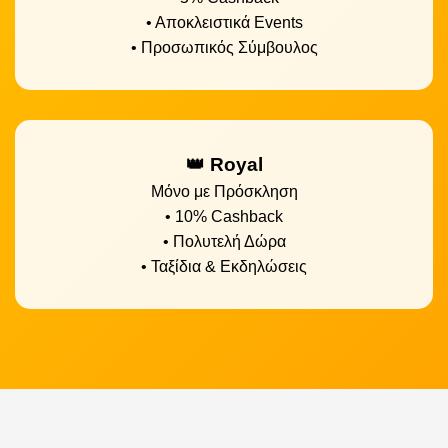
• Αποκλειστικά Events
• Προσωπικός Σύμβουλος
👑 Royal
Μόνο με Πρόσκληση
• 10% Cashback
• Πολυτελή Δώρα
• Ταξίδια & Εκδηλώσεις