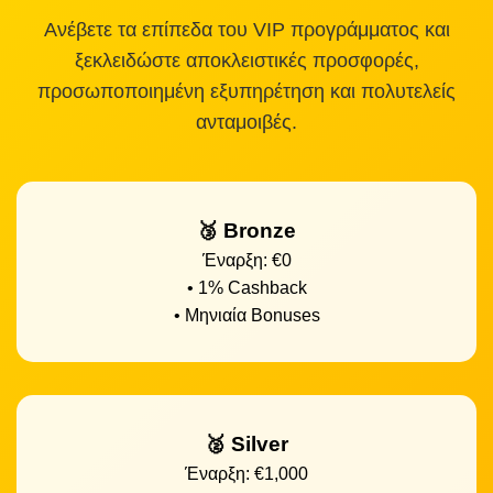
Ανέβετε τα επίπεδα του VIP προγράμματος και
ξεκλειδώστε αποκλειστικές προσφορές,
προσωποποιημένη εξυπηρέτηση και πολυτελείς
ανταμοιβές.
🥉 Bronze
Έναρξη: €0
• 1% Cashback
• Μηνιαία Bonuses
🥈 Silver
Έναρξη: €1,000